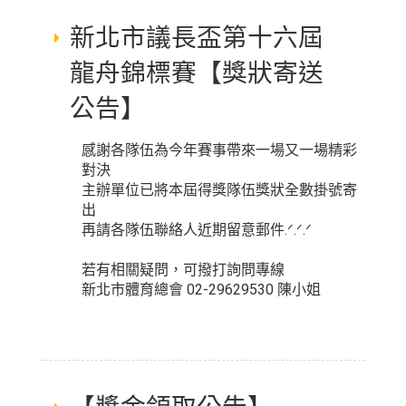
新北市議長盃第十六屆
龍舟錦標賽【獎狀寄送
公告】
感謝各隊伍為今年賽事帶來一場又一場精彩
對決
主辦單位已將本屆得獎隊伍獎狀全數掛號寄
出
再請各隊伍聯絡人近期留意郵件.ᐟ.ᐟ.ᐟ
⠀⠀
若有相關疑問，可撥打詢問專線
新北市體育總會 02-29629530 陳小姐