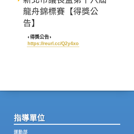
龍舟錦標賽【得獎公
告】
◖得獎公告
◗
https://reurl.cc/Q2y4xo
指導單位
運動部